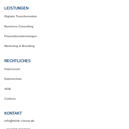
LEISTUNGEN
Digitale Transformation
Business Consulting
Finanzdienstleistungen
Marketing & Branding
RECHTLICHES
Impressum
Datenschutz
AGB
Cookies
KONTAKT
info@think-clever.de