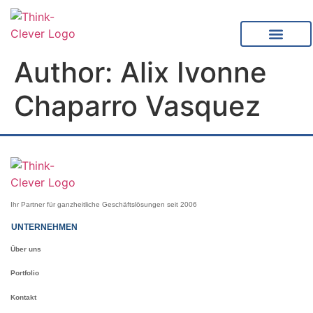
content
Author:
Alix Ivonne
Chaparro Vasquez
Ihr Partner für ganzheitliche Geschäftslösungen seit 2006
UNTERNEHMEN
Über uns
Portfolio
Kontakt