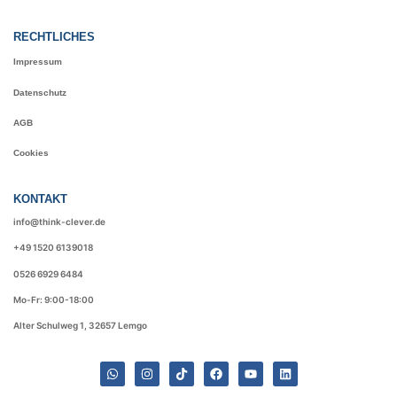
RECHTLICHES
Impressum
Datenschutz
AGB
Cookies
KONTAKT
info@think-clever.de
+49 1520 6139018
0526 6929 6484
Mo-Fr: 9:00-18:00
Alter Schulweg 1, 32657 Lemgo