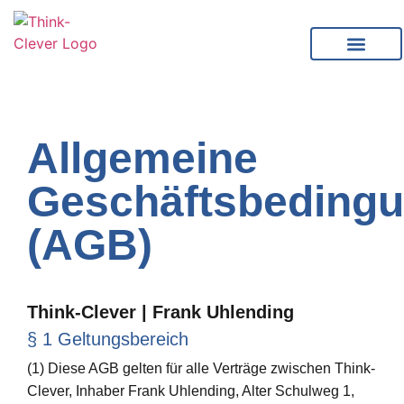
content
Allgemeine
Geschäftsbeding
(AGB)
Think-Clever | Frank Uhlending
§ 1 Geltungsbereich
(1) Diese AGB gelten für alle Verträge zwischen Think-
Clever, Inhaber Frank Uhlending, Alter Schulweg 1,