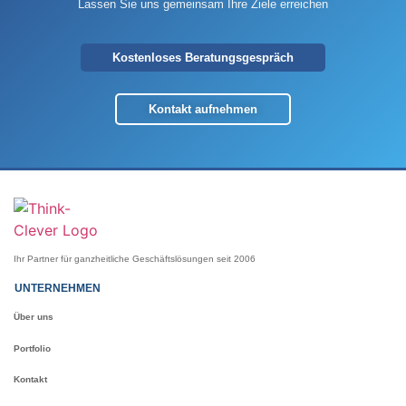
Lassen Sie uns gemeinsam Ihre Ziele erreichen
Kostenloses Beratungsgespräch
Kontakt aufnehmen
Ihr Partner für ganzheitliche Geschäftslösungen seit 2006
UNTERNEHMEN
Über uns
Portfolio
Kontakt