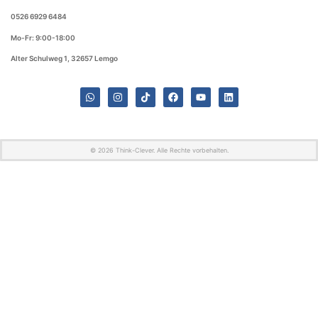
0526 6929 6484
Mo-Fr: 9:00-18:00
Alter Schulweg 1, 32657 Lemgo
© 2026 Think-Clever. Alle Rechte vorbehalten.